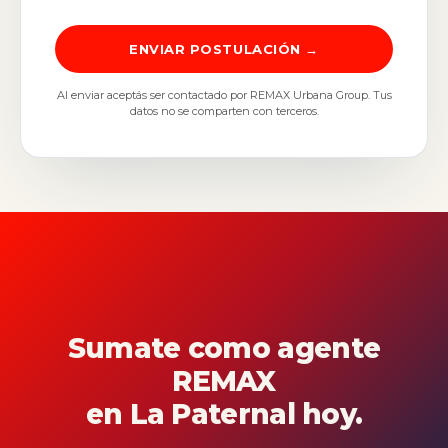
ENVIAR POSTULACIÓN →
Al enviar aceptás ser contactado por REMAX Urbana Group. Tus
datos no se comparten con terceros.
Sumate como agente
REMAX
en La Paternal hoy.