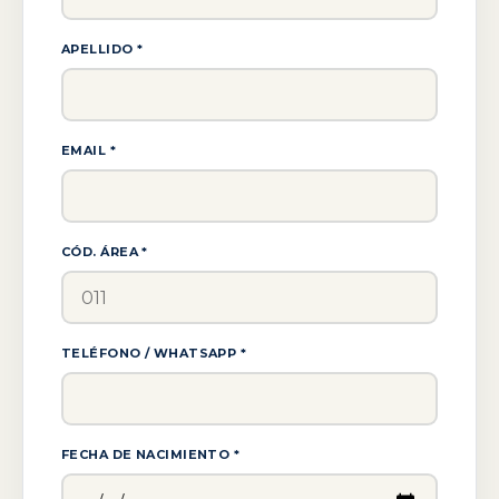
APELLIDO *
EMAIL *
CÓD. ÁREA *
TELÉFONO / WHATSAPP *
FECHA DE NACIMIENTO *