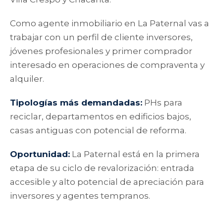
Como agente inmobiliario en La Paternal vas a
trabajar con un perfil de cliente inversores,
jóvenes profesionales y primer comprador
interesado en operaciones de compraventa y
alquiler.
Tipologías más demandadas:
PHs para
reciclar, departamentos en edificios bajos,
casas antiguas con potencial de reforma.
Oportunidad:
La Paternal está en la primera
etapa de su ciclo de revalorización: entrada
accesible y alto potencial de apreciación para
inversores y agentes tempranos.